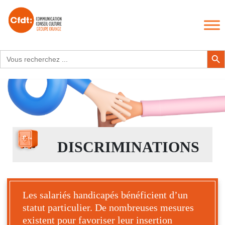
Search
Search Butto
for:
DISCRIMINATIONS
Les salariés handicapés bénéficient d’un
statut particulier. De nombreuses mesures
existent pour favoriser leur insertion