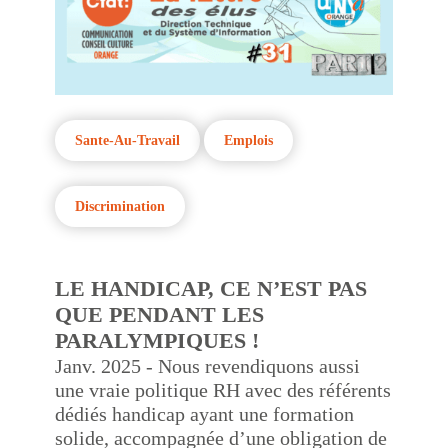
stagnent, se cachent des vies
personnelles, des parcours de vie qui
mériteraient toute notre attention.
Sante-Au-Travail
Emplois
Discrimination
LE HANDICAP, CE N’EST PAS
QUE PENDANT LES
PARALYMPIQUES !
Janv. 2025 - Nous revendiquons aussi
une vraie politique RH avec des référents
dédiés handicap ayant une formation
solide, accompagnée d’une obligation de