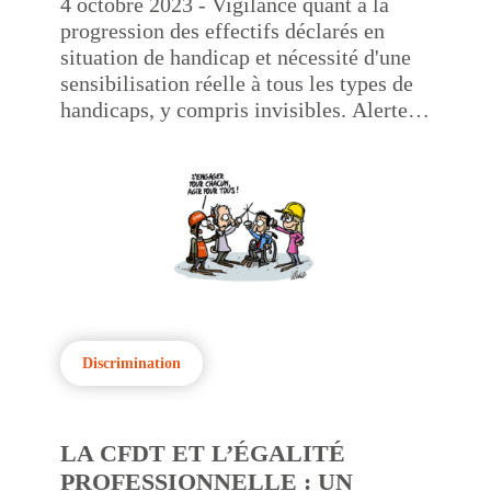
4 octobre 2023 - Vigilance quant à la
progression des effectifs déclarés en
situation de handicap et nécessité d'une
sensibilisation réelle à tous les types de
handicaps, y compris invisibles. Alerte
sur les conséquences délétères du
programme immobilier de l'entreprise
sur les employés en situation de
handicap.
Discrimination
LA CFDT ET L’ÉGALITÉ
PROFESSIONNELLE : UN