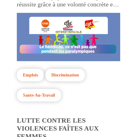
réussite grâce à une volonté concrète et
budgétaire en faveur des personnes en
situation de handicap.
Emplois
Discrimination
Sante-Au-Travail
LUTTE CONTRE LES
VIOLENCES FAÎTES AUX
FEMMES