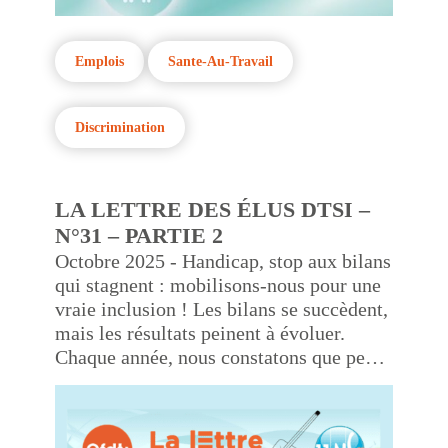
Emplois
Sante-Au-Travail
Discrimination
LA LETTRE DES ÉLUS DTSI –
N°31 – PARTIE 2
Octobre 2025 - Handicap, stop aux bilans
qui stagnent : mobilisons-nous pour une
vraie inclusion ! Les bilans se succèdent,
mais les résultats peinent à évoluer.
Chaque année, nous constatons que peu
de progrès sont réalisés dans notre
politique en faveur du handicap. La
réalité est là : derrière des chiffres qui