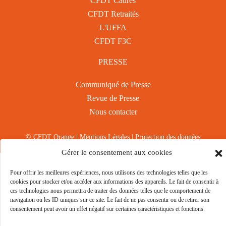
CFDT Cadres
CFDT Retraités
L'UFFA
CFDT F3C
PRESSE
Communiqué de Presse
Revue de Presse
Nous contacter
© CFDT Orange |
Mentions Légales
|
Protection des données
personnelles
Gérer le consentement aux cookies
Pour offrir les meilleures expériences, nous utilisons des technologies telles que les
cookies pour stocker et/ou accéder aux informations des appareils. Le fait de consentir à
ces technologies nous permettra de traiter des données telles que le comportement de
navigation ou les ID uniques sur ce site. Le fait de ne pas consentir ou de retirer son
consentement peut avoir un effet négatif sur certaines caractéristiques et fonctions.