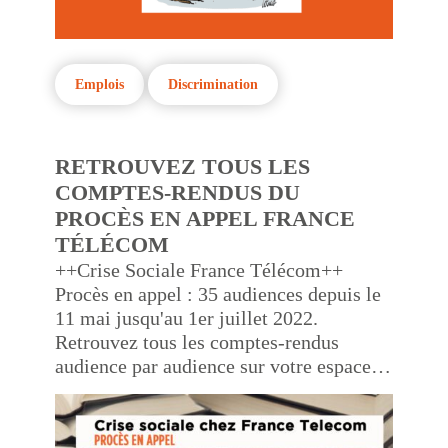
Emplois
Discrimination
RETROUVEZ TOUS LES
COMPTES-RENDUS DU
PROCÈS EN APPEL FRANCE
TÉLÉCOM
++Crise Sociale France Télécom++
Procès en appel : 35 audiences depuis le
11 mai jusqu'au 1er juillet 2022.
Retrouvez tous les comptes-rendus
audience par audience sur votre espace
"Adhérents" de l'application mobile
CFDT Orange... La marche à suivre en
vidéo...